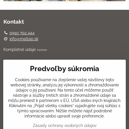
Kontakt
0910 702 444
info@maltap.sk
Kompletné údaje >>>>>
Nájdete nás .-)
Predvoľby súkromia
Facebook
Cookies používame na zlepšenie vašej návštevy tejto
YouTube
webovej stránky, analýzu jej výkonnosti a zhromažďovanie
údajov o jej používaní. Na tento účel môžeme použiť
nástroje a služby tretích strán a zhromaždené údaje sa
môžu preniesť k partnerom v EÚ, USA alebo iných krajinách.
Kliknutím na „Prijať všetky cookies“ vyjadrujete svoj súhlas s
týmto spracovaním. Nižšie môžete nájsť podrobné
informácie alebo upraviť svoje preferencie.
Zásady ochrany osobných údajov