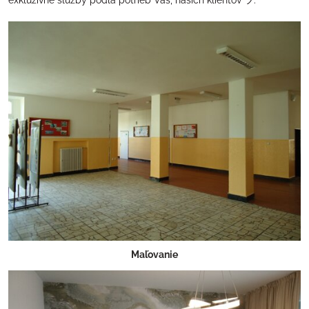
exkluzívne služby podľa potrieb Vás, našich klientov ツ.
Maľovanie