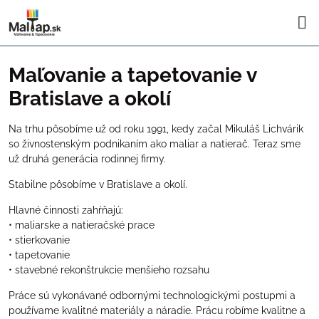
Maľovanie a tapetovanie v
Bratislave a okolí
Na trhu pôsobíme už od roku 1991, kedy začal Mikuláš Lichvárik
so živnostenským podnikaním ako maliar a natierač. Teraz sme
už druhá generácia rodinnej firmy.
Stabilne pôsobíme v Bratislave a okolí.
Hlavné činnosti zahŕňajú:
• maliarske a natieračské prace
• stierkovanie
• tapetovanie
• stavebné rekonštrukcie menšieho rozsahu
Práce sú vykonávané odbornými technologickými postupmi a
používame kvalitné materiály a náradie. Prácu robíme kvalitne a