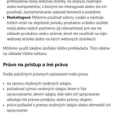
prehliadania našej webovej stránky, na analýzu nástrojov
alebo komponentov, s ktorými ste interagovali alebo ste ich
používali, zaznamenávanie udalostí konverzií a podobne.
Marketingové:
Môžeme používať súbory cookie a nástroje
tretích strán na zlepšenie ponuky produktov a/alebo služieb
našej alebo našich partnerov, jej relevantnosti pre vás na
základe produktov alebo stránok, ktoré ste navštívili na tejto
webovej stránke alebo na iných webových stránkach.
Môžeme využiť lokálne úložisko Vášho prehliadača. Toto robíme
na základe Vášho súhlasu.
Právo na prístup a iné práva
Podľa patričných právnych ustanovení máte právo:
na opravu chybných osobných údajov,
požadovať výmaz osobných údajov, ktoré o Vás
spracovávame, okrem údajov, kde nám ich spracovanie
ukladajú iné právne predpisy alebo právny záujem,
právo požiadať o prenos osobných údajov alebo obmedziť ich
spracovanie.