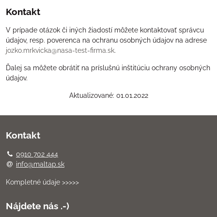
Kontakt
V prípade otázok či iných žiadostí môžete kontaktovať správcu
údajov, resp. poverenca na ochranu osobných údajov na adrese
jozko.mrkvicka@nasa-test-firma.sk
.
Ďalej sa môžete obrátiť na príslušnú inštitúciu ochrany osobných
údajov.
Aktualizované: 01.01.2022
Kontakt
0910 702 444
info@maltap.sk
Kompletné údaje >>>>>
Nájdete nás .-)