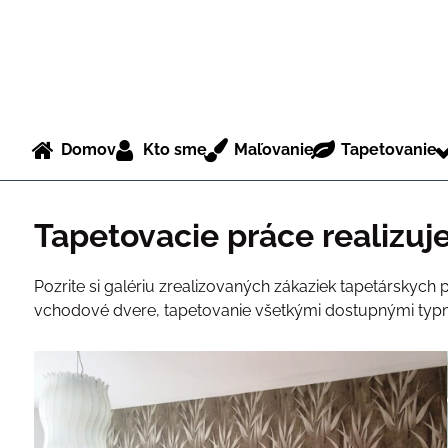
Domov
Kto sme
Maľovanie
Tapetovanie
Tapetovacie práce realizuje
Pozrite si galériu zrealizovaných zákaziek tapetárskych pr
vchodové dvere, tapetovanie všetkými dostupnými typm