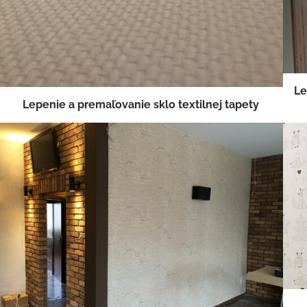
Le
Lepenie a premaľovanie sklo textilnej tapety