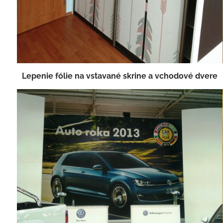
Lepenie fólie na vstavané skrine a vchodové dvere