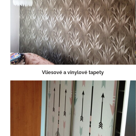
Vliesové a vinylové tapety