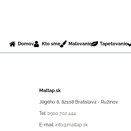
Domov
Kto sme
Maľovanie
Tapetovanie
Maltap.sk
Jégého 8, 82108 Bratislava - Ružinov
Tel:
0910 702 444
E-mail:
info@maltap.sk