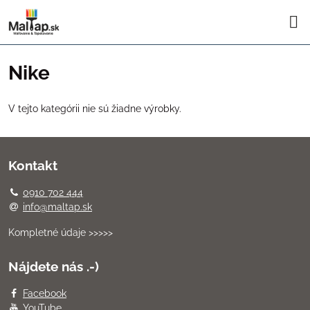
Nike
V tejto kategórii nie sú žiadne výrobky.
Kontakt
0910 702 444
info@maltap.sk
Kompletné údaje >>>>>
Nájdete nás .-)
Facebook
YouTube